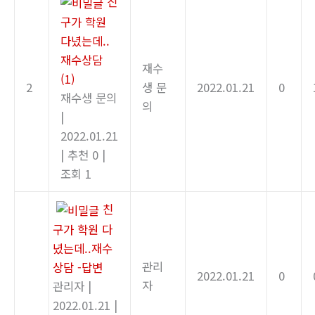
친
구가 학원
다녔는데..
재수상담
재수
(1)
2
생 문
2022.01.21
0
재수생 문의
의
|
2022.01.21
|
추천 0
|
조회 1
친
구가 학원 다
녔는데..재수
관리
상담 -답변
2022.01.21
0
자
관리자
|
2022.01.21
|