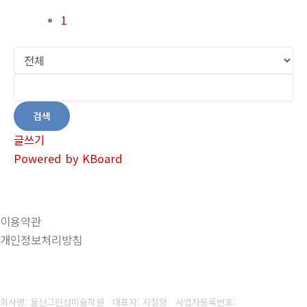
1
검색
글쓰기
Powered by KBoard
이용약관
개인정보처리방침
회사명: 울산그린섬미술학원 대표자: 지철형
사업자등록번호: