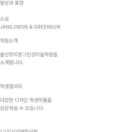
발상과 표현
소묘
JANGJIWON & GREENSUM
학원소개
울산장지원그린섬미술학원을
소개합니다.
학생갤러리
다양한 디자인 학생작품을
감상하실 수 있습니다.
1:1입시설명회신청