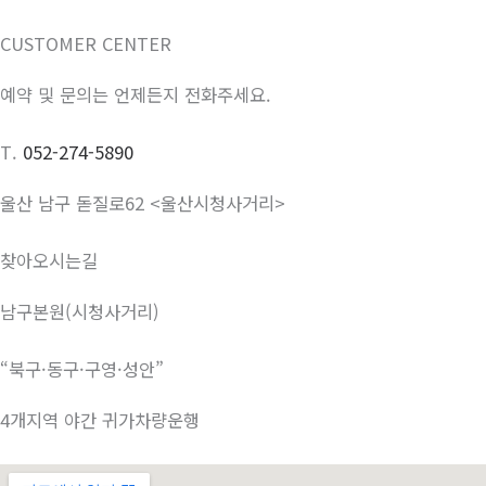
CUSTOMER CENTER
예약 및 문의는 언제든지 전화주세요.
T.
052-274-5890
울산 남구 돋질로62 <울산시청사거리>
찾아오시는길
남구본원(시청사거리)
“북구·동구·구영·성안”
4개지역 야간 귀가차량운행