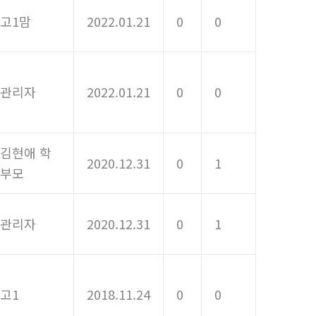
고1맘
2022.01.21
0
0
관리자
2022.01.21
0
0
김현애 학
2020.12.31
0
1
부모
관리자
2020.12.31
0
1
고1
2018.11.24
0
0