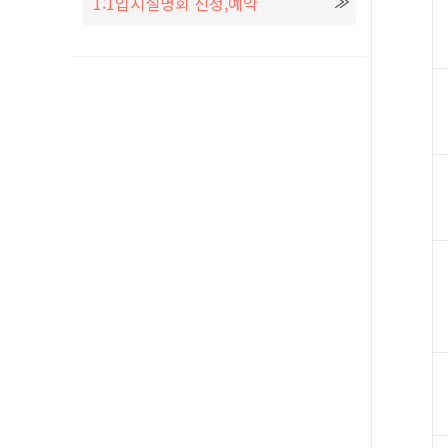
1:1입시설명회 신청,예약