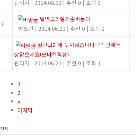
관리자
|
2014.08.12
|
추천 0
|
조회 3
일반고2 실기준비문의
7
박소현
|
2014.06.21
|
추천 0
|
조회 2
일반고2-네 늦지않습니다~^^ 언제든
상담오세요(모바일작성)
관리자
|
2014.06.21
|
추천 0
|
조회 1
1
2
»
마지막