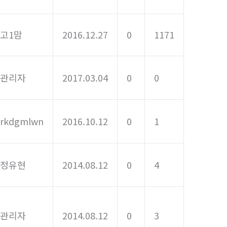
고1맘
2016.12.27
0
1171
관리자
2017.03.04
0
0
rkdgmlwn
2016.10.12
0
1
정유현
2014.08.12
0
4
관리자
2014.08.12
0
3