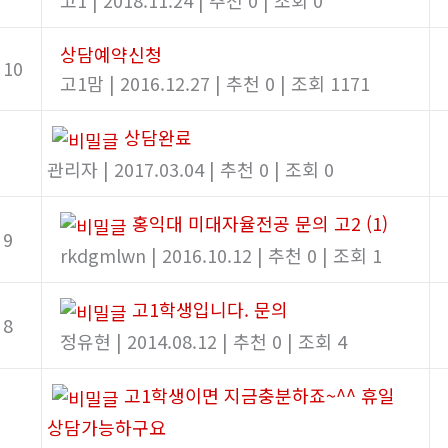
상담예약신청
10
고1맘
|
2016.12.27
|
추천 0
|
조회 1171
상담완료
관리자
|
2017.03.04
|
추천 0
|
조회 0
홍익대 미대자율전공 문의 고2
(1)
9
rkdgmlwn
|
2016.10.12
|
추천 0
|
조회 1
고1학생입니다. 문의
8
정유현
|
2014.08.12
|
추천 0
|
조회 4
고1학생이면 지금충분하죠~^^ 휴일
상담가능하구요