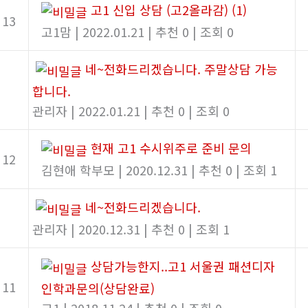
고1 신입 상담 (고2올라감)
(1)
13
고1맘
|
2022.01.21
|
추천 0
|
조회 0
네~전화드리겠습니다. 주말상담 가능
합니다.
관리자
|
2022.01.21
|
추천 0
|
조회 0
현재 고1 수시위주로 준비 문의
12
김현애 학부모
|
2020.12.31
|
추천 0
|
조회 1
네~전화드리겠습니다.
관리자
|
2020.12.31
|
추천 0
|
조회 1
상담가능한지..고1 서울권 패션디자
11
인학과문의(상담완료)
고1
|
2018.11.24
|
추천 0
|
조회 0