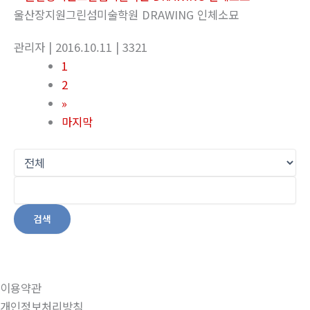
울산장지원그린섬미술학원 DRAWING 인체소묘
관리자
| 2016.10.11
| 3321
1
2
»
마지막
검색
이용약관
개인정보처리방침