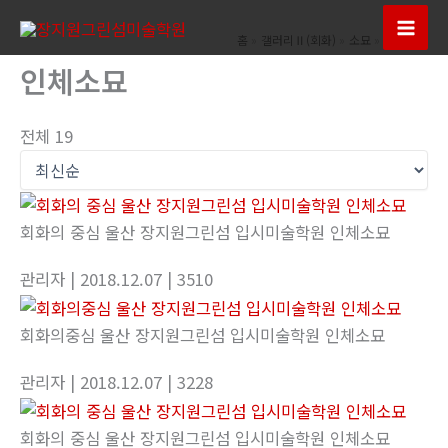
콘
텐
Mai
홈
갤러리Ⅱ(회화)
소묘
인체소묘
츠
인체소묘
Men
로
건
전체 19
너
뛰
기
회화의 중심 울산 장지원그린섬 입시미술학원 인체소묘
관리자
| 2018.12.07
| 3510
회화의중심 울산 장지원그린섬 입시미술학원 인체소묘
관리자
| 2018.12.07
| 3228
회화의 중심 울산 장지원그린섬 입시미술학원 인체소묘