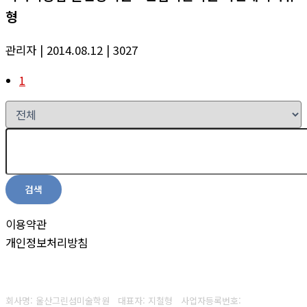
형
관리자
| 2014.08.12
| 3027
1
검색
이용약관
개인정보처리방침
회사명: 울산그린섬미술학원 대표자: 지철형
사업자등록번호: