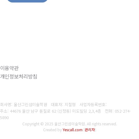
이용약관
개인정보처리방침
회사명: 울산그린섬미술학원 대표자: 지철형
사업자등록번호:
주소: 44676 울산 남구 돋질로 62 (신정동) 미도빌딩 2,3,4층
전화:
052-274-
5890
Copyright © 2025 울산그린섬미술학원. All rights reserved.
Created by
Yescall.com
[
관리자
]