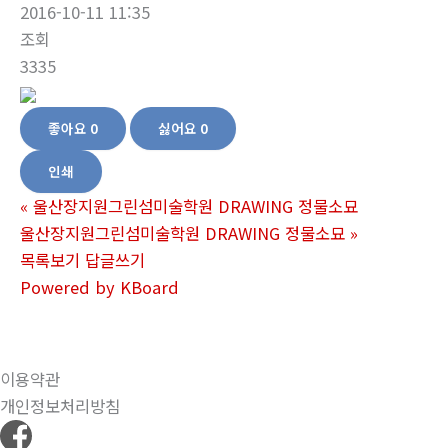
2016-10-11 11:35
조회
3335
좋아요
0
싫어요
0
인쇄
«
울산장지원그린섬미술학원 DRAWING 정물소묘
울산장지원그린섬미술학원 DRAWING 정물소묘
»
목록보기
답글쓰기
Powered by KBoard
이용약관
개인정보처리방침