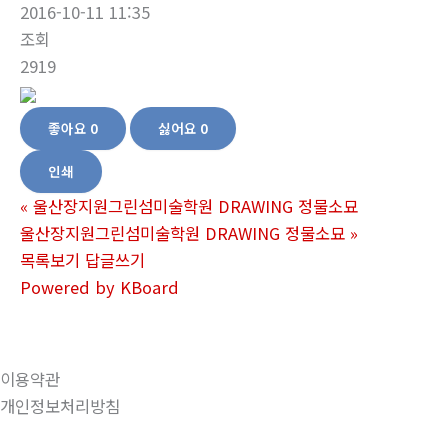
2016-10-11 11:35
조회
2919
좋아요
0
싫어요
0
인쇄
«
울산장지원그린섬미술학원 DRAWING 정물소묘
울산장지원그린섬미술학원 DRAWING 정물소묘
»
목록보기
답글쓰기
Powered by KBoard
이용약관
개인정보처리방침