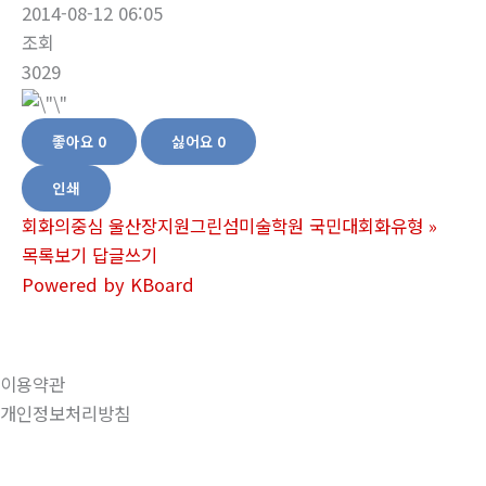
2014-08-12 06:05
조회
3029
좋아요
0
싫어요
0
인쇄
회화의중심 울산장지원그린섬미술학원 국민대회화유형
»
목록보기
답글쓰기
Powered by KBoard
이용약관
개인정보처리방침